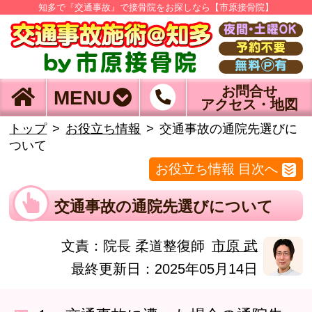
知多で『交通事故』で接骨院をお探しなら【市原接骨院】
お問合せ
MENU
アクセス・地図
トップ
お役立ち情報
交通事故の通院先選びに
ついて
お役立ち情報 目次へ
交通事故の通院先選びについて
文責：
院長 柔道整復師
市原 武
最終更新日：2025年05月14日