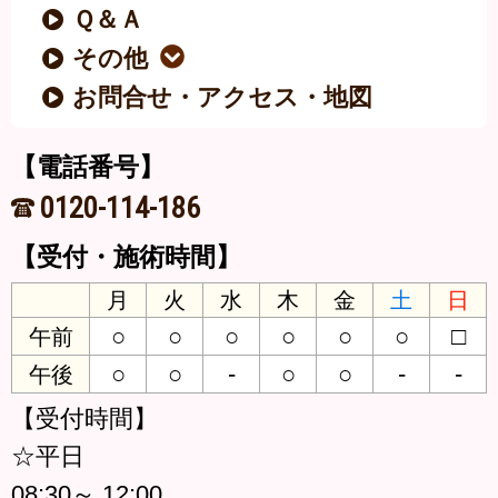
Ｑ＆Ａ
その他
お問合せ・アクセス・地図
【電話番号】
0120-114-186
【受付・施術時間】
月
火
水
木
金
土
日
○
○
○
○
○
○
□
午前
○
○
-
○
○
-
-
午後
【受付時間】
☆平日
08:30～ 12:00