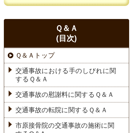
Ｑ＆Ａ
(目次)
Ｑ＆Ａトップ
交通事故における手のしびれに関
するＱ＆Ａ
交通事故の慰謝料に関するＱ＆Ａ
交通事故の転院に関するＱ＆Ａ
市原接骨院の交通事故の施術に関