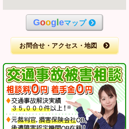
G
o
o
g
l
e
マップ
お問合せ・アクセス・地図