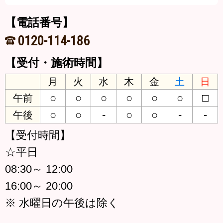
【電話番号】
0120-114-186
【受付・施術時間】
月
火
水
木
金
土
日
○
○
○
○
○
○
□
午前
○
○
-
○
○
-
-
午後
【受付時間】
☆平日
08:30～ 12:00
16:00～ 20:00
※ 水曜日の午後は除く