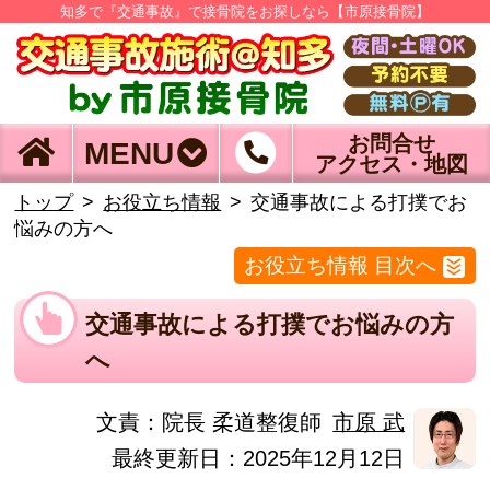
知多で『交通事故』で接骨院をお探しなら【市原接骨院】
お問合せ
MENU
アクセス・地図
トップ
お役立ち情報
交通事故による打撲でお
悩みの方へ
お役立ち情報 目次へ
交通事故による打撲でお悩みの方
へ
文責：
院長 柔道整復師
市原 武
最終更新日：2025年12月12日